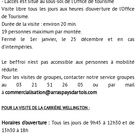
- L’accès est situé au sous-sol de l'Office de tourisme
Visite libre tous les jours aux heures d’ouverture de l’Office
de Tourisme.
Durée de la visite : environ 20 min.
19 personnes maximum par montée.
Fermé le 1er janvier, le 25 décembre et en cas
d’intempéries.
Le beffroi n'est pas accessible aux personnes à mobilité
réduite.
Pour les visites de groupes, contacter notre service groupes
au 03 21 51 26 05 ou par mail
à
commercialisation@arraspaysdartois.com
POUR LA VISITE DE LA CARRI
È
RE WELLINGTON :
Horaires d'ouverture :
Tous les jours de 9h45 à 12h30 et de
13h30 à 18h