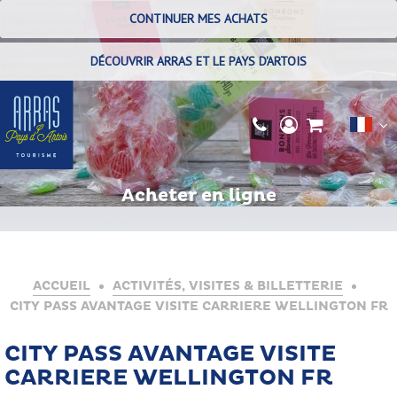
CONTINUER MES ACHATS
DÉCOUVRIR ARRAS ET LE PAYS D'ARTOIS
Acheter en ligne
ACCUEIL
ACTIVITÉS, VISITES & BILLETTERIE
CITY PASS AVANTAGE VISITE CARRIERE WELLINGTON FR
CITY PASS AVANTAGE VISITE
CARRIERE WELLINGTON FR