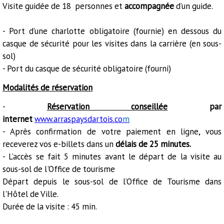
Visite guidée de 18 personnes et
accompagnée
d’un guide.
- Port d’une charlotte obligatoire (fournie) en dessous du
casque de sécurité pour les visites dans la carrière (en sous-
sol)
- Port du casque de sécurité obligatoire (fourni)
Modalités de réservation
-
Réservation conseillée
par
internet
www.arraspaysdartois.co
m
- Après confirmation de votre paiement en ligne, vous
receverez vos e-billets dans un
délais de 25 minutes.
- L’accès se fait 5 minutes avant le départ de la visite au
sous-sol de l'Office de tourisme
Départ depuis le sous-sol de l’Office de Tourisme dans
l'Hôtel de Ville.
Durée de la visite : 45 min.