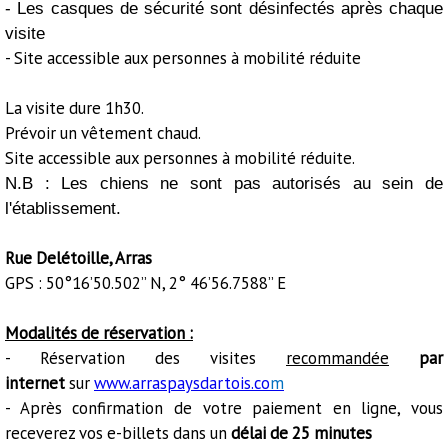
- Les casques de sécurité sont désinfectés après chaque
visite
- Site accessible aux personnes à mobilité réduite
La visite dure 1h30.
Prévoir un vêtement chaud.
Site accessible aux personnes à mobilité réduite.
N.B : Les chiens ne sont pas autorisés au sein de
l'établissement.
Rue Delétoille, Arras
GPS : 50°16’50.502’’ N, 2° 46’56.7588’’ E
Modalités de réservation :
- Réservation des visites
recommandée
par
internet
sur
www.arraspaysdartois.co
m
- Après confirmation de votre paiement en ligne, vous
receverez vos e-billets dans un
délai de 25 minutes